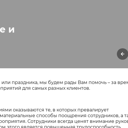
е и
а или праздника, мы будем рады Вам помочь – за вр
приятий для самых разных клиентов.
ми оказываются те, в которых превалирует
ематериальные способы поощрения сотрудников, а т
оприятия. Сотрудники всегда ценят внимание руков
том этого является повышенная трудоспособность,