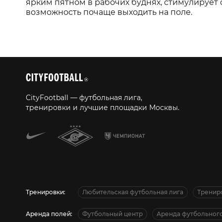
ярким пятном в рабочих буднях, стимулирует 
возможность почаще выходить на поле.
CityFootball — футбольная лига,
тренировки и лучшие площадки Москвы.
Тренировки:
Любительская футбольная лига
Тренир
Аренда полей:
Футбольный центр
Аренда футбольного