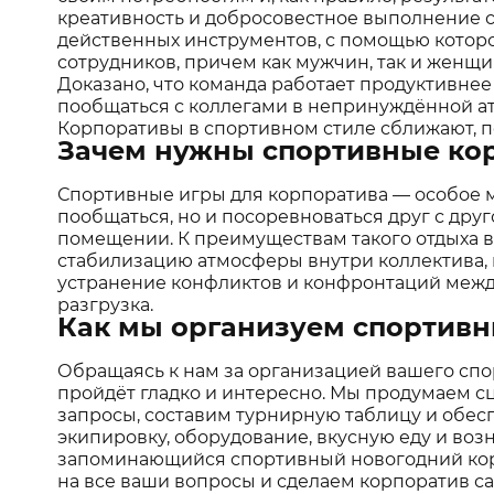
креативность и добросовестное выполнение 
действенных инструментов, с помощью котор
сотрудников, причем как мужчин, так и женщи
Доказано, что команда работает продуктивнее
пообщаться с коллегами в непринуждённой ат
Корпоративы в спортивном стиле сближают, п
Зачем нужны спортивные ко
Спортивные игры для корпоратива — особое 
пообщаться, но и посоревноваться друг с дру
помещении. К преимуществам такого отдыха в
стабилизацию атмосферы внутри коллектива,
устранение конфликтов и конфронтаций между
разгрузка.
Как мы организуем спортив
Обращаясь к нам за организацией вашего спо
пройдёт гладко и интересно. Мы продумаем с
запросы, составим турнирную таблицу и обе
экипировку, оборудование, вкусную еду и воз
запоминающийся спортивный новогодний корп
на все ваши вопросы и сделаем корпоратив 