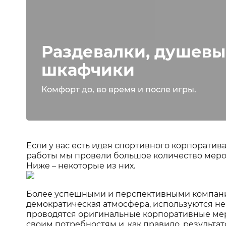
Раздевалки, душевы
шкафчики
Комфорт до, во время и после игры.
Если у вас есть идея спортивного корпоратив
работы мы провели большое количество меро
Ниже – некоторые из них.
Более успешными и перспективными компания
демократическая атмосфера, используются н
проводятся оригинальные корпоративные мер
своим потребностям и, как правило, результа